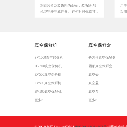
制造沙拉及装饰性的食物，多功能切片
用于延长各种食品的
机能完美完成任务。 任何时候你都可...
采用创新密封方法，
心、...
真空保鲜机
真空保鲜盒
SV1000真空保鲜机
长方形真空保鲜盒
HV500真空保鲜机
圆形真空保鲜盒
EV500真空保鲜机
真空壶
FV500真空保鲜机
真空盖
BV500真空保鲜机
真空泵
更多>
更多>