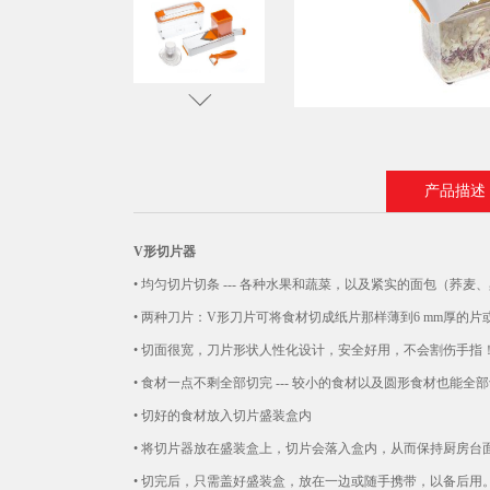
产品描述
V形切片器
•
均匀切片切条 --- 各种水果和蔬菜，以及紧实的面包（荞
•
两种刀片：V形刀片可将食材切成纸片那样薄到6 mm厚的片
•
切面很宽，刀片形状人性化设计，安全好用，不会割伤手指
•
食材一点不剩全部切完 --- 较小的食材以及圆形食材也能全
•
切好的食材放入切片盛装盒内
•
将切片器放在盛装盒上，切片会落入盒内，从而保持厨房台
•
切完后，只需盖好盛装盒，放在一边或随手携带，以备后用