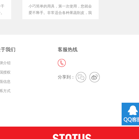
小巧简单的用具，第一次使用，您就会
绿色塑料瓶罐挤压器可以帮助
爱不释手。非常适合各种果蔬削皮，我
旧塑料瓶罐，最多可节省80%
们相...
间！无...
关于我们
客服热线
牌介绍
国授权
分享到：
面信息
系方式