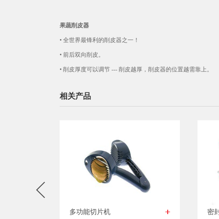
果蔬削皮器
•
全世界最锋利的削皮器之一！
•
前后双向削皮。
•
削皮厚度可以调节 --- 削皮越厚，削皮器的位置越需靠上。
相关产品
多功能切片机
密封套装杆6套装