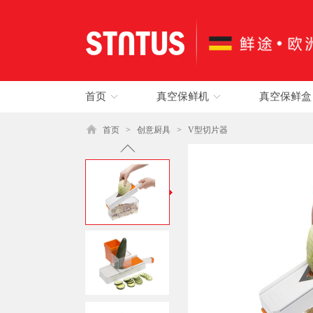
首页
真空保鲜机
真空保鲜盒
首页
>
创意厨具
>
V型切片器