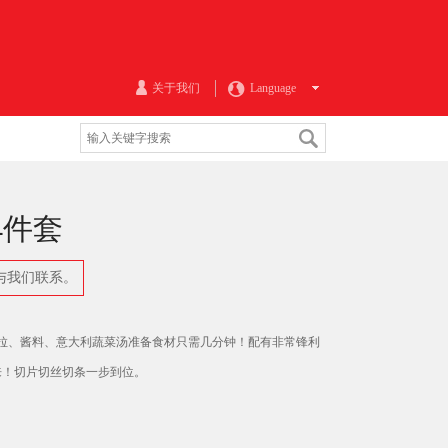
关于我们
Language
4件套
与我们联系。
拉、酱料、意大利蔬菜汤准备食材只需几分钟！配有非常锋利
来！切片切丝切条一步到位。